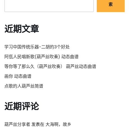
索
近期文章
学习中国传统乐器-二胡的3个好处
阿佤人民唱新歌(葫芦丝吹奏) 动态曲谱
等你等了那么久（葫芦丝吹奏） 葫芦丝动态曲谱
画你 动态曲谱
点歌的人葫芦丝简谱
近期评论
葫芦丝分享者
发表在
大海啊，故乡