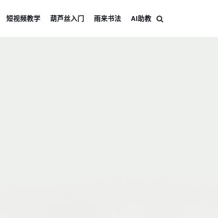
短视频教学
葫芦丝入门
雨来书法
AI助教