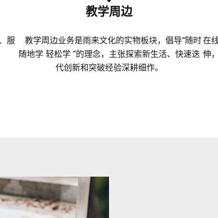
教学周边
、服
教学周边业务是雨来文化的实物板块，倡导“随时
在
。
随地学 轻松学 ”的理念，主张探索新生活、快速迭
伸
代创新和突破经验深耕细作。