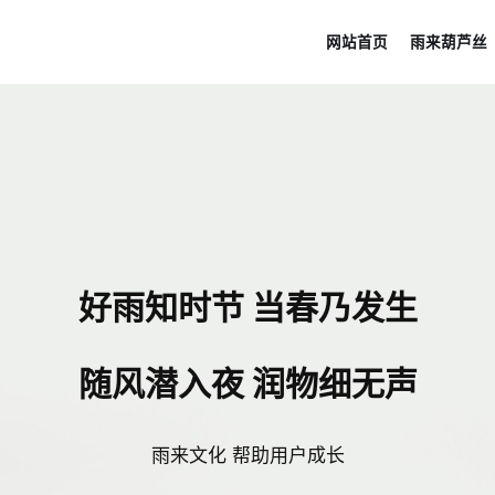
网站首页
雨来葫芦丝
好雨知时节 当春乃发生
随风潜入夜 润物细无声
雨来文化 帮助用户成长