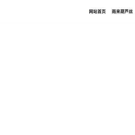
网站首页
雨来葫芦丝