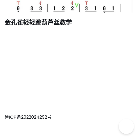
金孔雀轻轻跳葫芦丝教学
鲁ICP备2022024292号