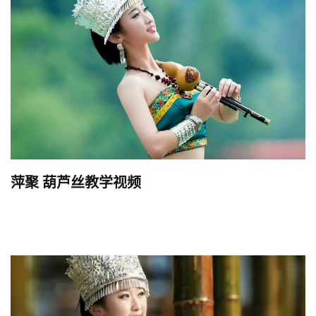
萍聚 葫芦丝教学视频