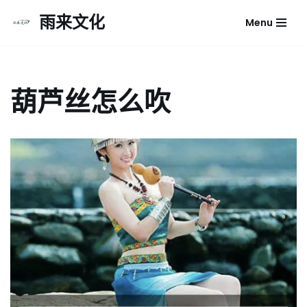
雨来文化
Menu
跳
至
正
文
葫芦丝怎么吹