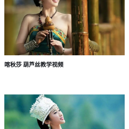
喀秋莎 葫芦丝教学视频