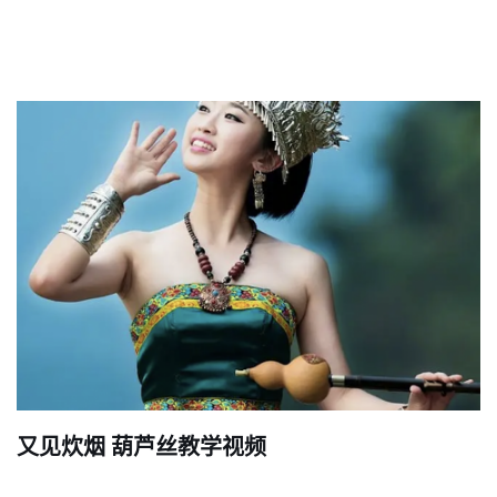
又见炊烟 葫芦丝教学视频