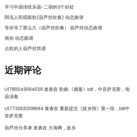
学习中国传统乐器-二胡的3个好处
阿佤人民唱新歌(葫芦丝吹奏) 动态曲谱
等你等了那么久（葫芦丝吹奏） 葫芦丝动态曲谱
画你 动态曲谱
点歌的人葫芦丝简谱
近期评论
U17800430941129
发表在
歌曲:《娥曼》bB，中音萨克斯，电
葫演奏
U17732931208694
发表在
重新提交《故乡情》第一段，bB中
音萨克斯
葫芦丝分享者
发表在
大海啊，故乡