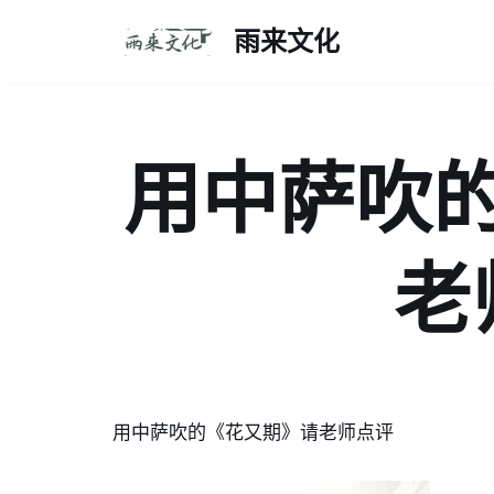
雨来文化
跳
至
正
文
用中萨吹
老
用中萨吹的《花又期》请老师点评